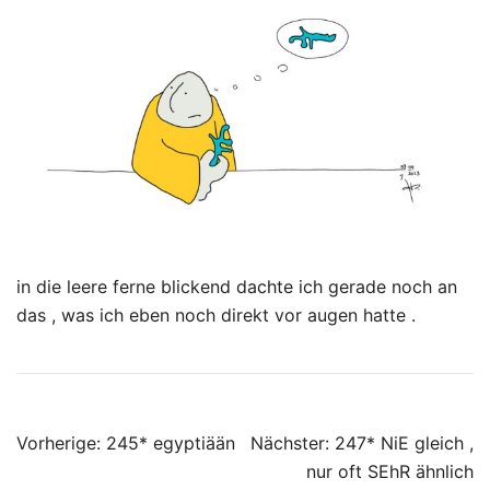
in die leere ferne blickend dachte ich gerade noch an
das , was ich eben noch direkt vor augen hatte .
Beitragsnavigation
Vorherige:
245* egyptiään
Nächster:
247* NiE gleich ,
nur oft SEhR ähnlich